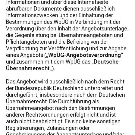
Informationen und über diese Internetseite
abrufbaren Dokumente dienen ausschließlich
Informationszwecken und der Einhaltung der
Bestimmungen des WpÜG in Verbindung mit der
Verordnung über den Inhalt der Angebotsunterlage,
die Gegenleistung bei Übernahmeangeboten und
Pflichtangeboten und die Befreiung von der
Verpflichtung zur Veröffentlichung und zur Abgabe
eines Angebots („
WpÜG-Angebotsverordnung
“
und zusammen mit dem WpÜG das „
Deutsche
Übernahmerecht
„).
Das Angebot wird ausschließlich nach dem Recht
der Bundesrepublik Deutschland unterbreitet und
durchgeführt, insbesondere nach dem Deutschen
Übernahmerecht. Die Durchführung als
Übernahmeangebot nach den Bestimmungen
anderer Rechtsordnungen erfolgt nicht und ist
auch nicht beabsichtigt. Es sind keine sonstigen
Registrierungen, Zulassungen oder
Genehmigungen der Angebotsunterlage und/oder