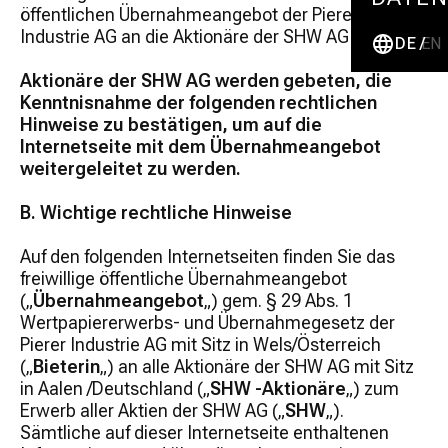
öffentlichen Übernahmeangebot der Pierer
Industrie AG an die Aktionäre der SHW AG enthält.
DE
EN
Aktionäre der SHW AG werden gebeten, die
Kenntnisnahme der folgenden rechtlichen
Hinweise zu bestätigen, um auf die
Internetseite mit dem Übernahmeangebot
weitergeleitet zu werden.
B. Wichtige rechtliche Hinweise
Auf den folgenden Internetseiten finden Sie das
freiwillige öffentliche Übernahmeangebot
(„
Übernahmeangebot
„) gem. § 29 Abs. 1
Wertpapiererwerbs- und Übernahmegesetz der
Pierer Industrie AG mit Sitz in Wels/Österreich
(„
Bieterin
„) an alle Aktionäre der SHW AG mit Sitz
in Aalen /Deutschland („
SHW -Aktionäre
„) zum
Erwerb aller Aktien der SHW AG („
SHW
„).
Sämtliche auf dieser Internetseite enthaltenen