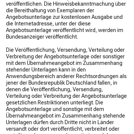
veröffentlichen. Die Hinweisbekanntmachung über
die Bereithaltung von Exemplaren der
Angebotsunterlage zur kostenlosen Ausgabe und
die Internetadresse, unter der diese
Angebotsunterlage veröffentlicht wird, werden im
Bundesanzeiger veröffentlicht.
Die Veröffentlichung, Versendung, Verteilung oder
Verbreitung der Angebotsunterlage oder sonstiger
mit dem Übernahmeangebot im Zusammenhang
stehender Unterlagen kann in den
Anwendungsbereich anderer Rechtsordnungen als
jener der Bundesrepublik Deutschland fallen, in
denen die Veröffentlichung, Versendung,
Verteilung oder Verbreitung der Angebotsunterlage
gesetzlichen Restriktionen unterliegt. Die
Angebotsunterlage und sonstige mit dem
Übernahmeangebot im Zusammenhang stehende
Unterlagen dürfen durch Dritte nicht in Länder
versandt oder dort veröffentlicht, verbreitet oder