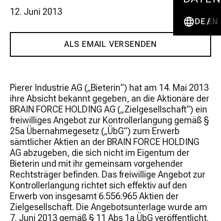
12. Juni 2013
DE
EN
ALS EMAIL VERSENDEN
Pierer Industrie AG („Bieterin“) hat am 14. Mai 2013
ihre Absicht bekannt gegeben, an die Aktionäre der
BRAIN FORCE HOLDING AG („Zielgesellschaft“) ein
freiwilliges Angebot zur Kontrollerlangung gemäß §
25a Übernahmegesetz („ÜbG“) zum Erwerb
sämtlicher Aktien an der BRAIN FORCE HOLDING
AG abzugeben, die sich nicht im Eigentum der
Bieterin und mit ihr gemeinsam vorgehender
Rechtsträger befinden. Das freiwillige Angebot zur
Kontrollerlangung richtet sich effektiv auf den
Erwerb von insgesamt 6.556.965 Aktien der
Zielgesellschaft. Die Angebotsunterlage wurde am
7. Juni 2013 gemäß § 11 Abs 1a ÜbG veröffentlicht.