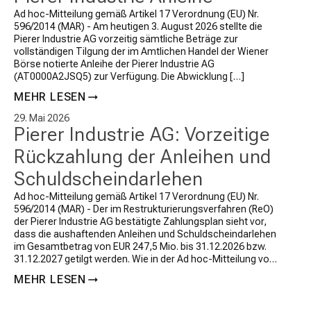
Ad hoc-Mitteilung gemäß Artikel 17 Verordnung (EU) Nr.
596/2014 (MAR) - Am heutigen 3. August 2026 stellte die
Pierer Industrie AG vorzeitig sämtliche Beträge zur
vollständigen Tilgung der im Amtlichen Handel der Wiener
Börse notierte Anleihe der Pierer Industrie AG
(AT0000A2JSQ5) zur Verfügung.
Die Abwicklung […]
MEHR LESEN
29. Mai 2026
Pierer Industrie AG: Vorzeitige
Rückzahlung der Anleihen und
Schuldscheindarlehen
Ad hoc-Mitteilung gemäß Artikel 17 Verordnung (EU) Nr.
596/2014 (MAR) - Der im Restrukturierungsverfahren (ReO)
der Pierer Industrie AG bestätigte Zahlungsplan sieht vor,
dass die aushaftenden Anleihen und Schuldscheindarlehen
im Gesamtbetrag von EUR 247,5 Mio. bis 31.12.2026 bzw.
31.12.2027 getilgt werden. Wie in der Ad hoc-Mitteilung vom
12. März 2026 angekündigt, […]
MEHR LESEN