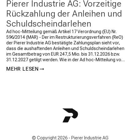
Pierer Industrie AG: Vorzeitige
Rückzahlung der Anleihen und
Schuldscheindarlehen
Ad hoc-Mitteilung gemäß Artikel 17 Verordnung (EU) Nr.
596/2014 (MAR) - Der im Restrukturierungsverfahren (ReO)
der Pierer Industrie AG bestätigte Zahlungsplan sieht vor,
dass die aushaftenden Anleihen und Schuldscheindarlehen
im Gesamtbetrag von EUR 247,5 Mio. bis 31.12.2026 bzw.
31.12.2027 getilgt werden. Wie in der Ad hoc-Mitteilung vom
12. März 2026 angekündigt, […]
MEHR LESEN
© Copyright 2026 - Pierer Industrie AG