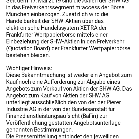
Seit dem 17. Mai 2019 sind die Aktien der SHW AG
in das Freiverkehrssegment m:access der Börse
München einbezogen. Zusätzlich wird die
Handelbarkeit der SHW-Aktien über das
elektronische Handelssystem XETRA der
Frankfurter Wertpapierbörse mittels einer
Einbeziehung der SHW-Aktien in den Freiverkehr
(Quotation Board) der Frankfurter Wertpapierbörse
bestehen bleiben.
Wichtiger Hinweis:
Diese Bekanntmachung ist weder ein Angebot zum
Kauf noch eine Aufforderung zur Abgabe eines
Angebots zum Verkauf von Aktien der SHW AG. Das
Angebot zum Kauf von Aktien der SHW AG
unterliegt ausschließlich den von der der Pierer
Industrie AG in der von der Bundesanstalt für
Finanzdienstleistungsaufsicht (BaFin) zur
Veröffentlichung gestatten Angebotsunterlage
genannten Bestimmungen.
Die Pressemitteilung entbindet den jeweiligen