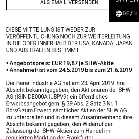
ALS EMAIL VERSENDEN
DE
EN
DIESE MITTEILUNG IST WEDER ZUR
VERÖFFENTLICHUNG NOCH ZUR WEITERLEITUNG
IN DIE ODER INNERHALB DER USA, KANADA, JAPAN
UND AUSTRALIEN BESTIMMT
• Angebotspreis: EUR 19,87 je SHW-Aktie
• Annahmefrist vom 24.5.2019 bis zum 21.6.2019
Die Pierer Industrie AG hat am 23. April 2019 ihre
Absicht bekanntgegeben, den Aktionären der SHW
AG (ISIN DE000A1JBPV9) ein öffentliches
Erwerbsangebot gem. § 39 Abs. 2 Satz 3 Nr. 1
BörsG zum Erwerb sämtlicher Aktien der SHW AG
zu unterbreiten und in diesem Zusammenhang ihre
Absicht bekannt gegeben, den Widerruf der
Zulassung der SHW-Aktien zum Handel im
regulierten Markt an der Frankfurter