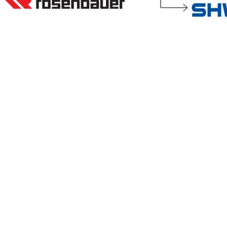
DE
EN